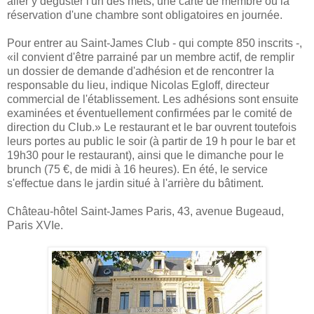
aller y déguster l'un des mets, une carte de membre ou la
réservation d'une chambre sont obligatoires en journée.
Pour entrer au Saint-James Club - qui compte 850 inscrits -,
«il convient d'être parrainé par un membre actif, de remplir
un dossier de demande d'adhésion et de rencontrer la
responsable du lieu, indique Nicolas Egloff, directeur
commercial de l'établissement. Les adhésions sont ensuite
examinées et éventuellement confirmées par le comité de
direction du Club.» Le restaurant et le bar ouvrent toutefois
leurs portes au public le soir (à partir de 19 h pour le bar et
19h30 pour le restaurant), ainsi que le dimanche pour le
brunch (75 €, de midi à 16 heures). En été, le service
s'effectue dans le jardin situé à l'arrière du bâtiment.
Château-hôtel Saint-James Paris, 43, avenue Bugeaud,
Paris XVIe.