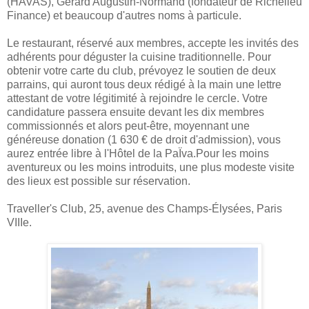
(HAVAS), Gérard Augustin-Normand (fondateur de Richelieu
Finance) et beaucoup d'autres noms à particule.
Le restaurant, réservé aux membres, accepte les invités des
adhérents pour déguster la cuisine traditionnelle. Pour
obtenir votre carte du club, prévoyez le soutien de deux
parrains, qui auront tous deux rédigé à la main une lettre
attestant de votre légitimité à rejoindre le cercle. Votre
candidature passera ensuite devant les dix membres
commissionnés et alors peut-être, moyennant une
généreuse donation (1 630 € de droit d'admission), vous
aurez entrée libre à l'Hôtel de la PaÏva.Pour les moins
aventureux ou les moins introduits, une plus modeste visite
des lieux est possible sur réservation.
Traveller's Club, 25, avenue des Champs-Élysées, Paris
VIIIe.