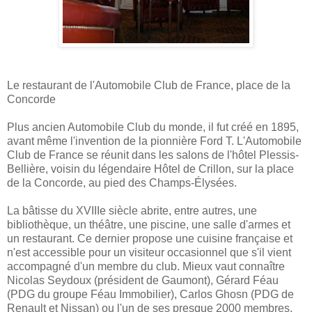
Le restaurant de l'Automobile Club de France, place de la
Concorde
Plus ancien Automobile Club du monde, il fut créé en 1895,
avant même l'invention de la pionnière Ford T. L'Automobile
Club de France se réunit dans les salons de l'hôtel Plessis-
Bellière, voisin du légendaire Hôtel de Crillon, sur la place
de la Concorde, au pied des Champs-Élysées.
La bâtisse du XVIIIe siècle abrite, entre autres, une
bibliothèque, un théâtre, une piscine, une salle d'armes et
un restaurant. Ce dernier propose une cuisine française et
n'est accessible pour un visiteur occasionnel que s'il vient
accompagné d'un membre du club. Mieux vaut connaître
Nicolas Seydoux (président de Gaumont), Gérard Féau
(PDG du groupe Féau Immobilier), Carlos Ghosn (PDG de
Renault et Nissan) ou l'un de ses presque 2000 membres,