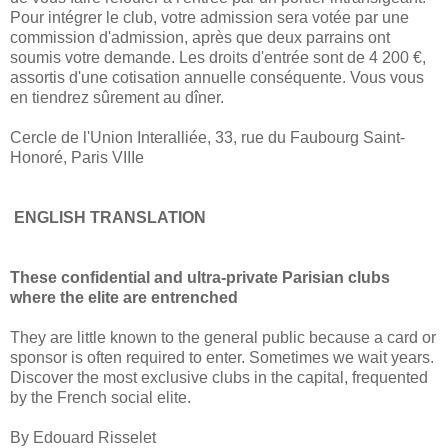
Pour intégrer le club, votre admission sera votée par une
commission d'admission, après que deux parrains ont
soumis votre demande.
Les droits d'entrée sont de 4 200 €,
assortis d'une cotisation annuelle conséquente. Vous vous
en tiendrez sûrement au dîner.
Cercle de l'Union Interalliée, 33, rue du Faubourg Saint-
Honoré, Paris VIIIe
ENGLISH TRANSLATION
These confidential and ultra-private Parisian clubs
where the elite are entrenched
They are little known to the general public because a card or
sponsor is often required to enter. Sometimes we wait years.
Discover the most exclusive clubs in the capital, frequented
by the French social elite.
By Edouard Risselet