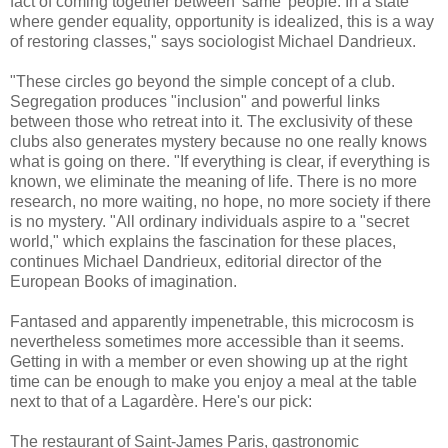
fact of coming together between 'same' people. In a state
where gender equality, opportunity is idealized, this is a way
of restoring classes," says sociologist Michael Dandrieux.
"These circles go beyond the simple concept of a club.
Segregation produces "inclusion" and powerful links
between those who retreat into it. The exclusivity of these
clubs also generates mystery because no one really knows
what is going on there. "If everything is clear, if everything is
known, we eliminate the meaning of life. There is no more
research, no more waiting, no hope, no more society if there
is no mystery. "All ordinary individuals aspire to a "secret
world," which explains the fascination for these places,
continues Michael Dandrieux, editorial director of the
European Books of imagination.
Fantased and apparently impenetrable, this microcosm is
nevertheless sometimes more accessible than it seems.
Getting in with a member or even showing up at the right
time can be enough to make you enjoy a meal at the table
next to that of a Lagardère. Here's our pick:
The restaurant of Saint-James Paris, gastronomic