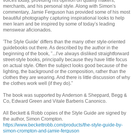
voices today, providing his opinion on quality makers,
merchants, and his personal style. Along with Simon's
commentary, Jamie Ferguson has provided some of his most
beautiful photography capturing inspirational looks to help
men learn and be inspired by some of today's leading
menswear aficionados.
'The Style Guide' differs than the many other style-oriented
guidebooks out there. As described by the author in the
beginning of the book, "...I've always disliked straightforward
street-style books, principally because they have little focus
on actual style. Often the subject looks good because of the
lighting, the background or the composition, rather than the
clothes they are wearing. And there is little discussion of why
the clothes work well (if they do)."
The book was supported by Anderson & Sheppard, Begg &
Co, Edward Green and Vitale Barberis Canonico.
All Beckett & Robb copies of the Style Guide are signed by
the author, Simon Crompton.
https://www.beckettrobb.com/products/the-style-guide-by-
simon-crompton-and-jamie-ferguson