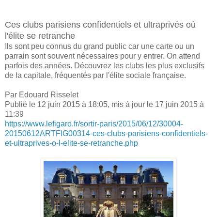
Ces clubs parisiens confidentiels et ultraprivés où
l'élite se retranche
Ils sont peu connus du grand public car une carte ou un
parrain sont souvent nécessaires pour y entrer.
On attend
parfois des années. Découvrez les clubs les plus exclusifs
de la capitale, fréquentés par l'élite sociale française.
Par Edouard Risselet
Publié le 12 juin 2015 à 18:05, mis à jour le 17 juin 2015 à
11:39
https://www.lefigaro.fr/sortir-paris/2015/06/12/30004-
20150612ARTFIG00314-ces-clubs-parisiens-confidentiels-
et-ultraprives-o-l-elite-se-retranche.php