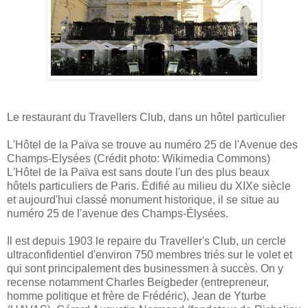
Le restaurant du Travellers Club, dans un hôtel particulier
L'Hôtel de la Païva se trouve au numéro 25 de l'Avenue des
Champs-Elysées (Crédit photo: Wikimedia Commons)
L'Hôtel de la Païva est sans doute l'un des plus beaux
hôtels particuliers de Paris. Édifié au milieu du XIXe siècle
et aujourd'hui classé monument historique, il se situe au
numéro 25 de l'avenue des Champs-Élysées.
Il est depuis 1903 le repaire du Traveller's Club, un cercle
ultraconfidentiel d'environ 750 membres triés sur le volet et
qui sont principalement des businessmen à succès. On y
recense notamment Charles Beigbeder (entrepreneur,
homme politique et frère de Frédéric), Jean de Yturbe