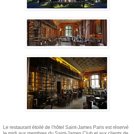
Le restaurant étoilé de l'hôtel Saint-James Paris est réservé
le midi aux membres du Saint-James Club et aux clients de