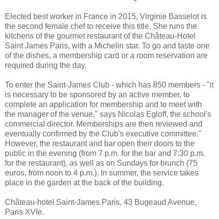
Elected best worker in France in 2015, Virginie Basselot is
the second female chef to receive this title. She runs the
kitchens of the gourmet restaurant of the Château-Hotel
Saint James Paris, with a Michelin star. To go and taste one
of the dishes, a membership card or a room reservation are
required during the day.
To enter the Saint-James Club - which has 850 members - "it
is necessary to be sponsored by an active member, to
complete an application for membership and to meet with
the manager of the venue," says Nicolas Egloff, the school's
commercial director. Memberships are then reviewed and
eventually confirmed by the Club's executive committee."
However, the restaurant and bar open their doors to the
public in the evening (from 7 p.m. for the bar and 7:30 p.m.
for the restaurant), as well as on Sundays for brunch (75
euros, from noon to 4 p.m.). In summer, the service takes
place in the garden at the back of the building.
Château-hotel Saint-James Paris, 43 Bugeaud Avenue,
Paris XVIe.