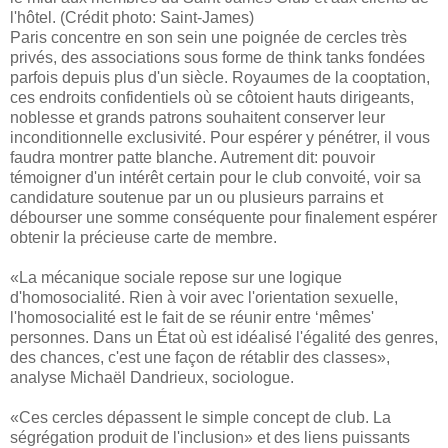
l'hôtel. (Crédit photo: Saint-James)
Paris concentre en son sein une poignée de cercles très
privés, des associations sous forme de think tanks fondées
parfois depuis plus d'un siècle. Royaumes de la cooptation,
ces endroits confidentiels où se côtoient hauts dirigeants,
noblesse et grands patrons souhaitent conserver leur
inconditionnelle exclusivité. Pour espérer y pénétrer, il vous
faudra montrer patte blanche. Autrement dit: pouvoir
témoigner d'un intérêt certain pour le club convoité, voir sa
candidature soutenue par un ou plusieurs parrains et
débourser une somme conséquente pour finalement espérer
obtenir la précieuse carte de membre.
«La mécanique sociale repose sur une logique
d'homosocialité. Rien à voir avec l'orientation sexuelle,
l'homosocialité est le fait de se réunir entre ‘mêmes'
personnes. Dans un État où est idéalisé l'égalité des genres,
des chances, c'est une façon de rétablir des classes»,
analyse Michaël Dandrieux, sociologue.
«Ces cercles dépassent le simple concept de club. La
ségrégation produit de l'inclusion» et des liens puissants