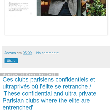
Jeeves
em
05:09
No comments:
Share
Monday, 30 December 2019
Ces clubs parisiens confidentiels et
ultraprivés où l'élite se retranche /
'These confidential and ultra-private
Parisian clubs where the elite are
entrenched'