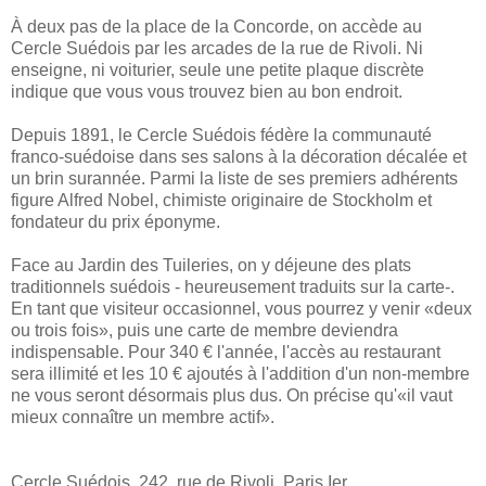
À deux pas de la place de la Concorde, on accède au
Cercle Suédois par les arcades de la rue de Rivoli. Ni
enseigne, ni voiturier, seule une petite plaque discrète
indique que vous vous trouvez bien au bon endroit.
Depuis 1891, le Cercle Suédois fédère la communauté
franco-suédoise dans ses salons à la décoration décalée et
un brin surannée. Parmi la liste de ses premiers adhérents
figure Alfred Nobel, chimiste originaire de Stockholm et
fondateur du prix éponyme.
Face au Jardin des Tuileries, on y déjeune des plats
traditionnels suédois - heureusement traduits sur la carte-.
En tant que visiteur occasionnel, vous pourrez y venir «deux
ou trois fois», puis une carte de membre deviendra
indispensable. Pour 340 € l'année, l'accès au restaurant
sera illimité et les 10 € ajoutés à l'addition d'un non-membre
ne vous seront désormais plus dus.
On précise qu'«il vaut
mieux connaître un membre actif».
Cercle Suédois, 242, rue de Rivoli, Paris Ier.