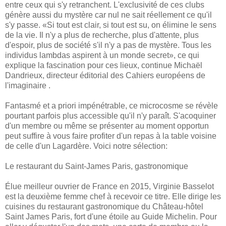
entre ceux qui s'y retranchent. L'exclusivité de ces clubs
génère aussi du mystère car nul ne sait réellement ce qu'il
s'y passe. «Si tout est clair, si tout est su, on élimine le sens
de la vie. Il n'y a plus de recherche, plus d'attente, plus
d'espoir, plus de société s'il n'y a pas de mystère. Tous les
individus lambdas aspirent à un monde secret», ce qui
explique la fascination pour ces lieux, continue Michaël
Dandrieux, directeur éditorial des Cahiers européens de
l'imaginaire .
Fantasmé et a priori impénétrable, ce microcosme se révèle
pourtant parfois plus accessible qu'il n'y paraît. S'acoquiner
d'un membre ou même se présenter au moment opportun
peut suffire à vous faire profiter d'un repas à la table voisine
de celle d'un Lagardère. Voici notre sélection:
Le restaurant du Saint-James Paris, gastronomique
Élue meilleur ouvrier de France en 2015, Virginie Basselot
est la deuxième femme chef à recevoir ce titre. Elle dirige les
cuisines du restaurant gastronomique du Château-hôtel
Saint James Paris, fort d'une étoile au Guide Michelin. Pour